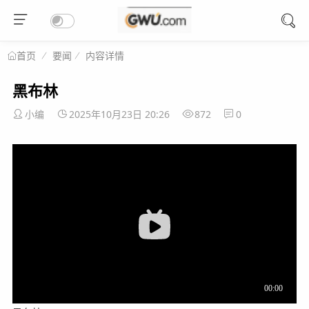
要闻
内容详情
首页
黑布林
小编
2025年10月23日 20:26
872
0