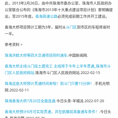
此，2013年2月26日，由中共珠海市委办公室、珠海市人民政府办
公室联合公布的《珠海市2013年十大重点建设项目计划》里明确提
出，至2015年底，
香海高速公路
必须完成前期工作并开工建设。
香海大桥项目预计工期为3年，届时从
斗门区
到市区的车程将省时
一半。
参考资料 >
珠海洪鹤大桥等四大交通项目同时通车
.中国新闻网.
香海大桥主线斗门段土建完工 主线将于今年上半年贯通_珠海市斗
门区人民政府网站
.珠海市斗门区人民政府网站.2022-02-15
珠海这座大桥预计贯通时间来啦！到斗门只要15分钟！
.手机光明
网.2022-02-11
珠海香海大桥7月20日全面连通
.今日头条-羊城派.2022-07-20
香海大桥预计8月可实现贯通，并在航展前具备通车条件！
.今日头