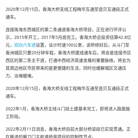
2020年12月15日，香海大桥支线工程梅华互通至造贝互通段正式
通车。
连接珠海东西城区的第二条通道香海大桥项目，正在进行环评公
示，2015年开工，2017年5月底完工。香海大桥总投资估算42.8亿
元，
双向六车道
设置，设计时速100公里，该桥修好后，从斗门至
香洲城区只要20分钟车程，香海大桥建成通车后，将会是连接市区
西区的第二条主干道，打通中西经济高速发展的重要脉络，将会为
其周边地区市民带来的是更便捷的生活，同时也缓解城区交通压
力、治堵缓堵。
2020年12月15日，香海大桥支线工程梅华互通至造贝互通段正式
通车。
2022年1月，香海大桥主线斗门段土建基本完工，即将进入路面施
工阶段。
2022年2月11日消息，香海大桥目前大部分桥梁段已实现贯通。正
在推进的磨刀门主航道桥是项目的控制性节点。