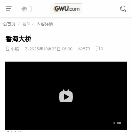
要闻
内容详情
首页
香海大桥
小编
2025年10月23日 06:00
573
0